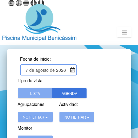
Fecha de inicio:
Tipo de vista
LISTA
AGENDA
Agrupaciones:
Actividad:
NO FILTRAR
NO FILTRAR
Monitor: